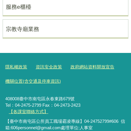
服務e櫃檯
宗教寺廟業務
隱私權政策
資訊安全政策
政府網站資料開放宣告
機關位置(含交通及停車資訊)
408008臺中市南屯區永春東路679號
Tel：04-2475-2799 Fax：04-2473-2423
【各課室聯絡方式】
【臺中市南屯區公所員工職場霸凌專線】04-24752799#606 信
箱:606personnel@gmail.com處理單位:人事室