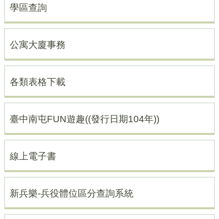
學區查詢
公寓大廈事務
各類表格下載
臺中南屯FUN遊趣((發行日期104年))
線上電子書
新兵樂-兵役體位區分查詢系統