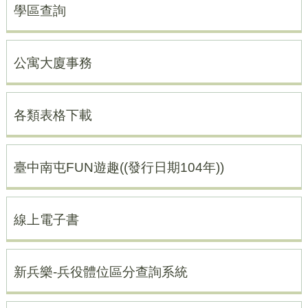
學區查詢
公寓大廈事務
各類表格下載
臺中南屯FUN遊趣((發行日期104年))
線上電子書
新兵樂-兵役體位區分查詢系統