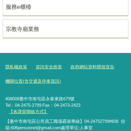
服務e櫃檯
宗教寺廟業務
隱私權政策
資訊安全政策
政府網站資料開放宣告
機關位置(含交通及停車資訊)
408008臺中市南屯區永春東路679號
Tel：04-2475-2799 Fax：04-2473-2423
【各課室聯絡方式】
【臺中市南屯區公所員工職場霸凌專線】04-24752799#606 信
箱:606personnel@gmail.com處理單位:人事室