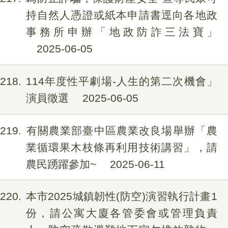
持自然人憑證或紙本申請書逕向各地政
事務所申辦「地政防詐三法寶」
2025-06-05
218
114年度性平劇場-人生的第二次機會」
演員徵選
2025-06-05
219
有關農業部臺中區農業改良場舉辦「農
業循環果木枝條再利用技術講習」，請
農民踴躍參加~
2025-06-11
220
本市2025城鎮韌性(防空)演習執行計畫1
份，請公寓大廈各管委會或管理負責