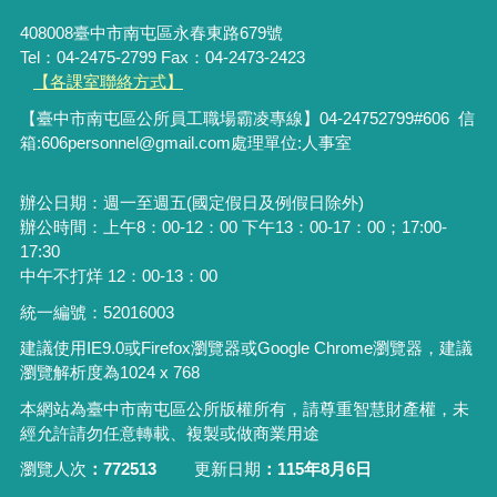
408008臺中市南屯區永春東路679號
Tel：04-2475-2799 Fax：04-2473-2423
【各課室聯絡方式】
【臺中市南屯區公所員工職場霸凌專線】04-24752799#606 信
箱:606personnel@gmail.com處理單位:人事室
辦公日期：週一至週五(國定假日及例假日除外)
辦公時間：上午8：00-12：00 下午13：00-17：00；17:00-
17:30
中午不打烊 12：00-13：00
統一編號：52016003
建議使用IE9.0或Firefox瀏覽器或Google Chrome瀏覽器，建議
瀏覽解析度為1024 x 768
本網站為臺中市南屯區公所版權所有，請尊重智慧財產權，未
經允許請勿任意轉載、複製或做商業用途
瀏覽人次
772513
更新日期
115年8月6日