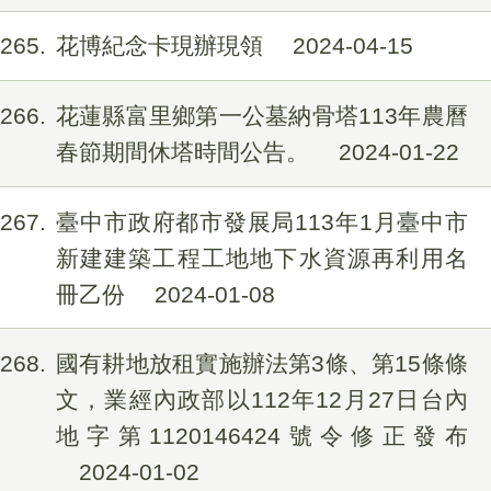
265
花博紀念卡現辦現領
2024-04-15
266
花蓮縣富里鄉第一公墓納骨塔113年農曆
春節期間休塔時間公告。
2024-01-22
267
臺中市政府都市發展局113年1月臺中市
新建建築工程工地地下水資源再利用名
冊乙份
2024-01-08
268
國有耕地放租實施辦法第3條、第15條條
文，業經內政部以112年12月27日台內
地字第1120146424號令修正發布
2024-01-02