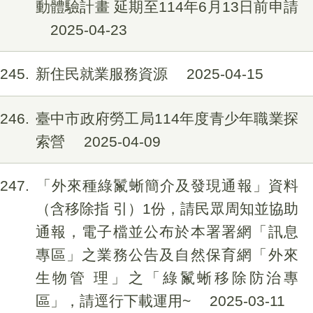
動體驗計畫 延期至114年6月13日前申請
2025-04-23
245
新住民就業服務資源
2025-04-15
246
臺中市政府勞工局114年度青少年職業探
索營
2025-04-09
247
「外來種綠鬣蜥簡介及發現通報」資料
（含移除指 引）1份，請民眾周知並協助
通報，電子檔並公布於本署署網「訊息
專區」之業務公告及自然保育網「外來
生物管 理」之「綠鬣蜥移除防治專
區」，請逕行下載運用~
2025-03-11