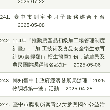
2025-07-22
241
臺中市到宅坐月子服務媒合平台
2025-05-08
242
114年『推動農產品初級加工場管理制度
計畫』-「加 工技術及食品安全衛生教育
訓練(農糧類)」招生簡章1 份，請農民及
農民團體踴躍報名參加~
2025-05-06
243
轉知臺中市政府經濟發展局辦理「2025
物調券第一波」活動
2025-04-25
244
臺中市獎助弱勢青少女參與國外公益活