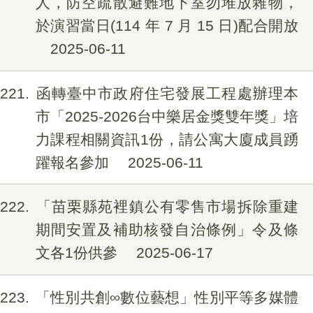
人，防空疏散避難地下室勿堆放雜物，
於演習當日(114 年 7 月 15 日)配合開放
2025-06-11
221
函轉臺中市政府住宅發展工程處辦理本
市「2025-2026台中樂居金獎雙年獎」培
力課程相關資訊1份，請公寓大廈成員踴
躍報名參加
2025-06-11
222
「苗栗縣苑裡鎮公有零售市場拆除重建
期間安置及補助核發自治條例」令及條
文各1份供參
2025-06-17
223
「性別共創∞數位藝想」性別平等多媒體