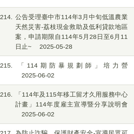
214
公告受理臺中市114年3月中旬低溫農業
天然災害-荔枝現金救助及低利貸款地區
案，申請期限自114年5月28日至6月11
日止~
2025-05-28
215
「114期防暴規劃師」培力營
2025-06-02
216
「114年及115年移工留才久用服務中心
計畫」114年度雇主宣導暨分享說明會
2025-06-02
217
為防止詐騙，保護財產安全-宣導民眾可