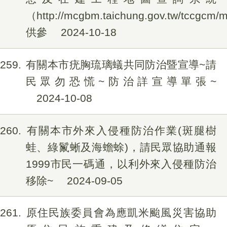
（http://mcgbm.taichung.gov.tw/tccgcm
供參
2024-10-18
259
有關本市疣胸琉璃蟻共同防治暨宣導~請
民眾勿恐慌~防治詳宣導單張~
2024-10-08
260
有關本市外來入侵種防治作業(斑腿樹
蛙、綠鬣蜥及海蟾蜍)，請民眾協助通報
1999市民一碼通，以利外來入侵種防治
移除~
2024-09-05
261
原住民族委員會為應凱米颱風災害協助