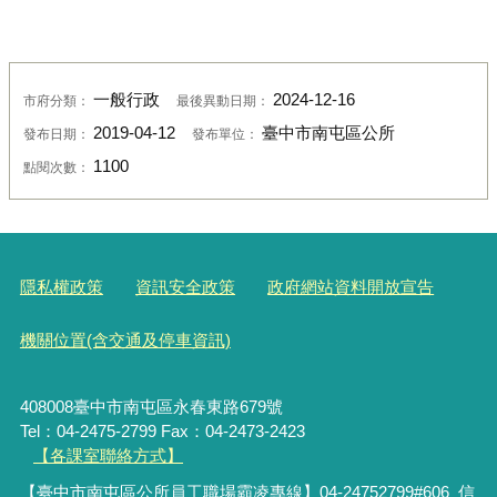
一般行政
2024-12-16
市府分類：
最後異動日期：
2019-04-12
臺中市南屯區公所
發布日期：
發布單位：
1100
點閱次數：
隱私權政策
資訊安全政策
政府網站資料開放宣告
機關位置(含交通及停車資訊)
408008臺中市南屯區永春東路679號
Tel：04-2475-2799 Fax：04-2473-2423
【各課室聯絡方式】
【臺中市南屯區公所員工職場霸凌專線】04-24752799#606 信