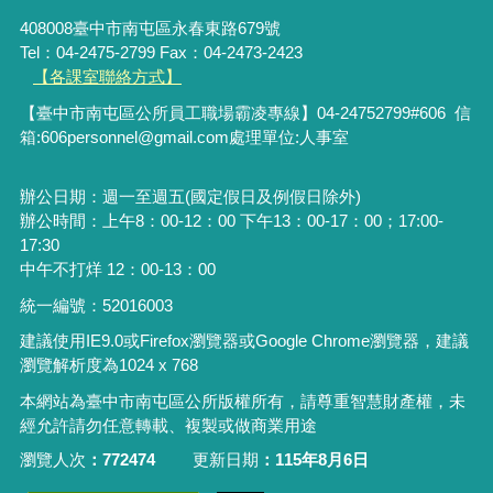
408008臺中市南屯區永春東路679號
Tel：04-2475-2799 Fax：04-2473-2423
【各課室聯絡方式】
【臺中市南屯區公所員工職場霸凌專線】04-24752799#606 信
箱:606personnel@gmail.com處理單位:人事室
辦公日期：週一至週五(國定假日及例假日除外)
辦公時間：上午8：00-12：00 下午13：00-17：00；17:00-
17:30
中午不打烊 12：00-13：00
統一編號：52016003
建議使用IE9.0或Firefox瀏覽器或Google Chrome瀏覽器，建議
瀏覽解析度為1024 x 768
本網站為臺中市南屯區公所版權所有，請尊重智慧財產權，未
經允許請勿任意轉載、複製或做商業用途
瀏覽人次
772474
更新日期
115年8月6日