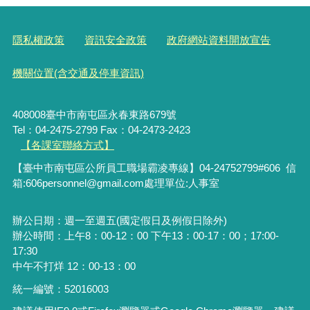
隱私權政策
資訊安全政策
政府網站資料開放宣告
機關位置(含交通及停車資訊)
408008臺中市南屯區永春東路679號
Tel：04-2475-2799 Fax：04-2473-2423
【各課室聯絡方式】
【臺中市南屯區公所員工職場霸凌專線】04-24752799#606 信
箱:606personnel@gmail.com處理單位:人事室
辦公日期：週一至週五(國定假日及例假日除外)
辦公時間：上午8：00-12：00 下午13：00-17：00；17:00-
17:30
中午不打烊 12：00-13：00
統一編號：52016003