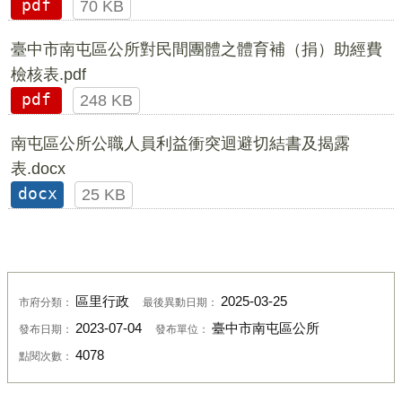
pdf
70 KB
臺中市南屯區公所對民間團體之體育補（捐）助經費
檢核表.pdf
pdf
248 KB
南屯區公所公職人員利益衝突迴避切結書及揭露
表.docx
docx
25 KB
區里行政
2025-03-25
市府分類：
最後異動日期：
2023-07-04
臺中市南屯區公所
發布日期：
發布單位：
4078
點閱次數：