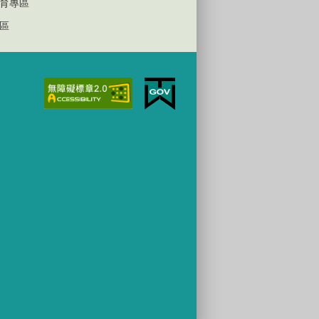
育專區
區