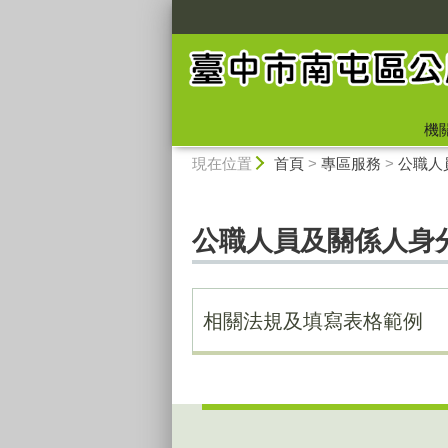
:::
機
:::
現在位置
首頁
>
專區服務
>
公職人
公職人員及關係人身
相關法規及填寫表格範例
:::