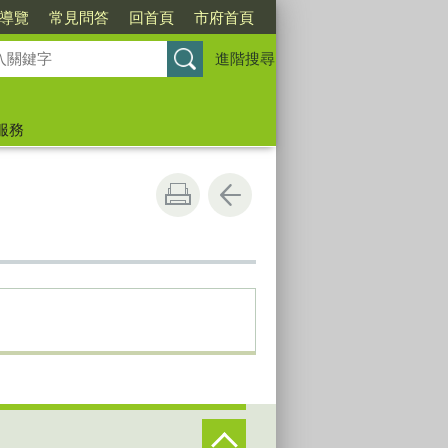
導覽
常見問答
回首頁
市府首頁
進階搜尋
服務