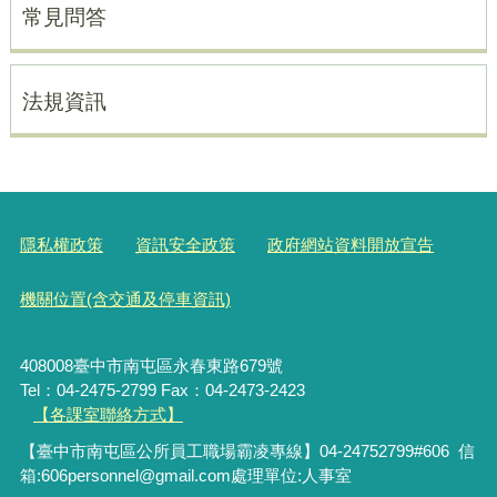
常見問答
法規資訊
隱私權政策
資訊安全政策
政府網站資料開放宣告
機關位置(含交通及停車資訊)
408008臺中市南屯區永春東路679號
Tel：04-2475-2799 Fax：04-2473-2423
【各課室聯絡方式】
【臺中市南屯區公所員工職場霸凌專線】04-24752799#606 信
箱:606personnel@gmail.com處理單位:人事室