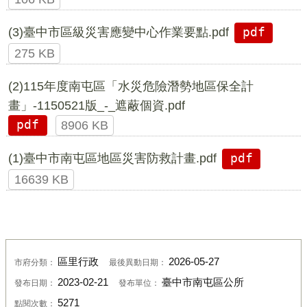
(3)臺中市區級災害應變中心作業要點.pdf
pdf
275 KB
(2)115年度南屯區「水災危險潛勢地區保全計
畫」-1150521版_-_遮蔽個資.pdf
pdf
8906 KB
(1)臺中市南屯區地區災害防救計畫.pdf
pdf
16639 KB
區里行政
2026-05-27
市府分類：
最後異動日期：
2023-02-21
臺中市南屯區公所
發布日期：
發布單位：
5271
點閱次數：