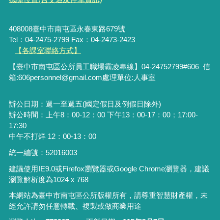
408008臺中市南屯區永春東路679號
Tel：04-2475-2799 Fax：04-2473-2423
【各課室聯絡方式】
【臺中市南屯區公所員工職場霸凌專線】04-24752799#606 信
箱:606personnel@gmail.com處理單位:人事室
辦公日期：週一至週五(國定假日及例假日除外)
辦公時間：上午8：00-12：00 下午13：00-17：00；17:00-
17:30
中午不打烊 12：00-13：00
統一編號：52016003
建議使用IE9.0或Firefox瀏覽器或Google Chrome瀏覽器，建議
瀏覽解析度為1024 x 768
本網站為臺中市南屯區公所版權所有，請尊重智慧財產權，未
經允許請勿任意轉載、複製或做商業用途