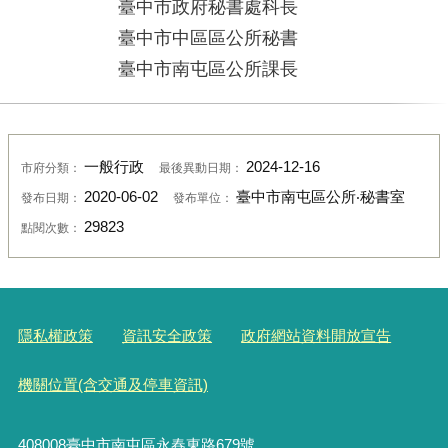
臺中市政府秘書處科長
臺中市中區區公所秘書
臺中市南屯區公所課長
一般行政
2024-12-16
市府分類：
最後異動日期：
2020-06-02
臺中市南屯區公所‧秘書室
發布日期：
發布單位：
29823
點閱次數：
隱私權政策
資訊安全政策
政府網站資料開放宣告
機關位置(含交通及停車資訊)
408008臺中市南屯區永春東路679號