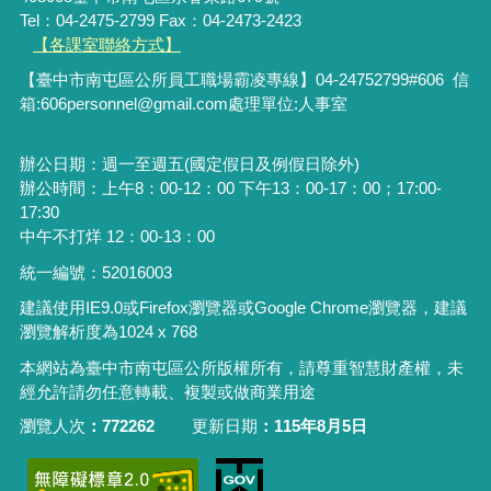
Tel：04-2475-2799 Fax：04-2473-2423
【各課室聯絡方式】
【臺中市南屯區公所員工職場霸凌專線】04-24752799#606 信
箱:606personnel@gmail.com處理單位:人事室
辦公日期：週一至週五(國定假日及例假日除外)
辦公時間：上午8：00-12：00 下午13：00-17：00；17:00-
17:30
中午不打烊 12：00-13：00
統一編號：52016003
建議使用IE9.0或Firefox瀏覽器或Google Chrome瀏覽器，建議
瀏覽解析度為1024 x 768
本網站為臺中市南屯區公所版權所有，請尊重智慧財產權，未
經允許請勿任意轉載、複製或做商業用途
瀏覽人次
772262
更新日期
115年8月5日