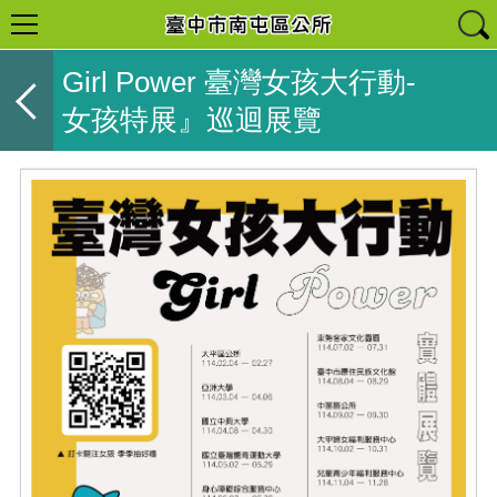
Girl Power 臺灣女孩大行動-
女孩特展』巡迴展覽