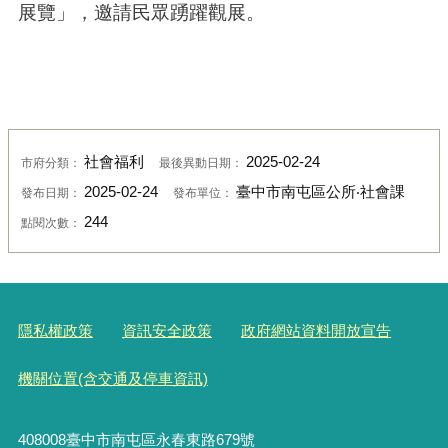
展覽」，邀請民眾踴躍觀展。
社會福利
2025-02-24
市府分類：
最後異動日期：
2025-02-24
臺中市南屯區公所‧社會課
發布日期：
發布單位：
244
點閱次數：
隱私權政策
資訊安全政策
政府網站資料開放宣告
機關位置(含交通及停車資訊)
408008臺中市南屯區永春東路679號