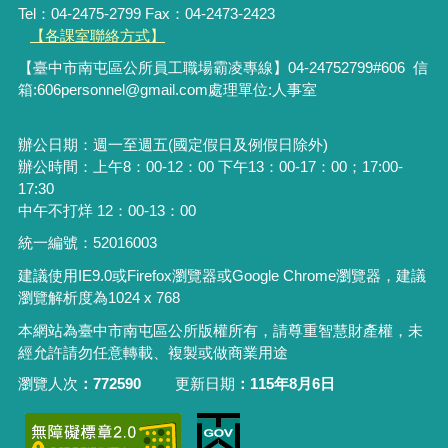
Tel：04-2475-2799 Fax：04-2473-2423
【各課室聯絡方式】
【臺中市南屯區公所員工職場霸凌專線】04-24752799#606 信
箱:606personnel@gmail.com處理單位:人事室
辦公日期：週一至週五(國定假日及例假日除外)
辦公時間：上午8：00-12：00 下午13：00-17：00；17:00-
17:30
中午不打烊 12：00-13：00
統一編號：52016003
建議使用IE9.0或Firefox瀏覽器或Google Chrome瀏覽器，建議
瀏覽解析度為1024 x 768
本網站為臺中市南屯區公所版權所有，請尊重智慧財產權，未
經允許請勿任意轉載、複製或做商業用途
瀏覽人次
772590
更新日期
115年8月6日