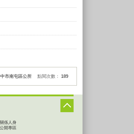
臺中市南屯區公所
點閱次數：
189
關係人身
公開專區