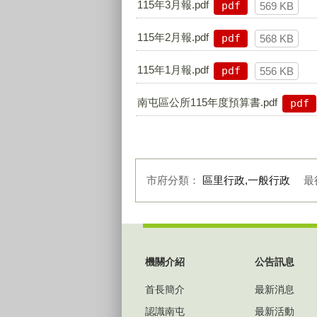
115年3月報.pdf
pdf
569 KB
115年2月報.pdf
pdf
568 KB
115年1月報.pdf
pdf
556 KB
南屯區公所115年度預算書.pdf
pdf
市府分類：
區里行政,一般行政
最
:::
機關介紹
公告訊息
首長簡介
最新消息
認識南屯
最新活動