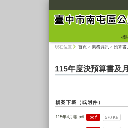
:::
機
:::
現在位置
首頁
>
業務資訊
>
預算書
115年度決預算書及
檔案下載（或附件）
115年4月報.pdf
pdf
570 KB