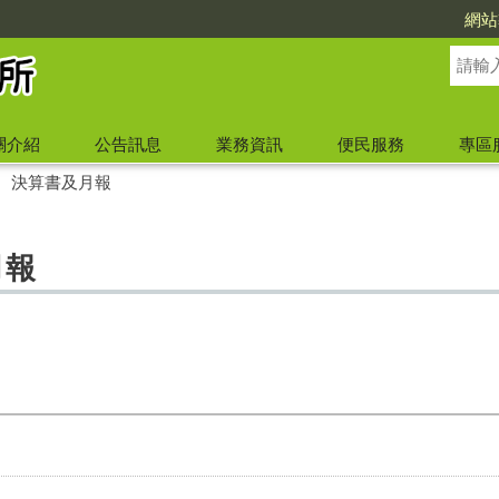
網站
關介紹
公告訊息
業務資訊
便民服務
專區
、決算書及月報
月報