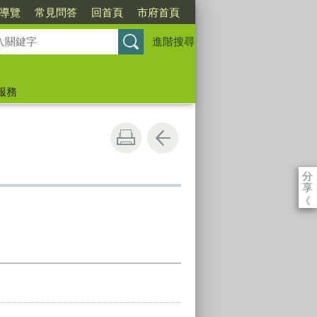
導覽
常見問答
回首頁
市府首頁
進階搜尋
服務
分
享
《