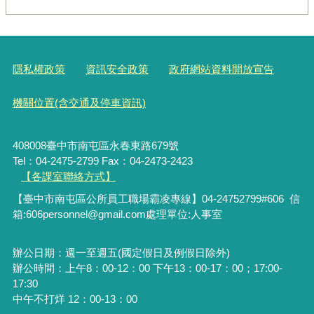
隱私權政策
資訊安全政策
政府網站資料開放宣告
機關位置(含交通及停車資訊)
408008臺中市南屯區永春東路679號
Tel：04-2475-2799 Fax：04-2473-2423
【各課室聯絡方式】
【臺中市南屯區公所員工職場霸凌專線】04-24752799#606 信
箱:606personnel@gmail.com處理單位:人事室
辦公日期：週一至週五(國定假日及例假日除外)
辦公時間：上午8：00-12：00 下午13：00-17：00；17:00-
17:30
中午不打烊 12：00-13：00