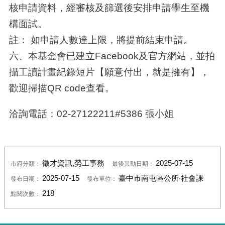
核申請資料，經審核及篩選後安排申請學生至機
構面試。
註： 如申請人數達上限，將提前結束申請。
六、本基金會已建立Facebook及官方網站，並拍
攝工讀計畫紀錄短片【願意付出，就是擁有】，
歡迎掃描QR code查看。
洽詢電話：02-27122211#5386 張小姐
徵才資訊,勞工事務
2025-07-15
市府分類：
最後異動日期：
2025-07-15
臺中市南屯區公所‧社會課
發布日期：
發布單位：
218
點閱次數：