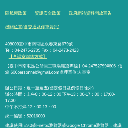
隱私權政策
資訊安全政策
政府網站資料開放宣告
機關位置(含交通及停車資訊)
408008臺中市南屯區永春東路679號
Tel：04-2475-2799 Fax：04-2473-2423
【各課室聯絡方式】
【臺中市南屯區公所員工職場霸凌專線】04-24752799#606 信
箱:606personnel@gmail.com處理單位:人事室
辦公日期：週一至週五(國定假日及例假日除外)
辦公時間：上午8：00-12：00 下午13：00-17：00；17:00-
17:30
中午不打烊 12：00-13：00
統一編號：52016003
建議使用IE9.0或Firefox瀏覽器或Google Chrome瀏覽器，建議