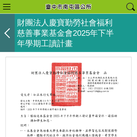
財團法人慶寶勤勞社會福利
慈善事業基金會2025年下半
年學期工讀計畫