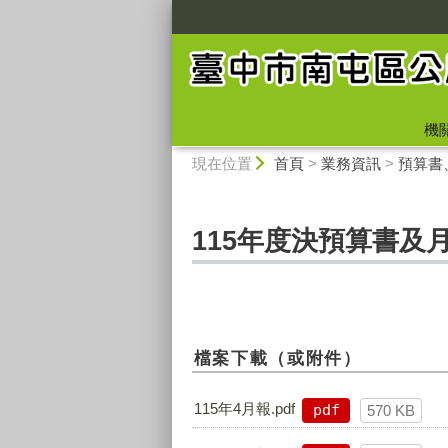
:::
機
:::
現在位置
首頁
>
業務資訊
>
預算書
115年度決預算書及
檔案下載（或附件）
115年4月報.pdf
pdf
570 KB