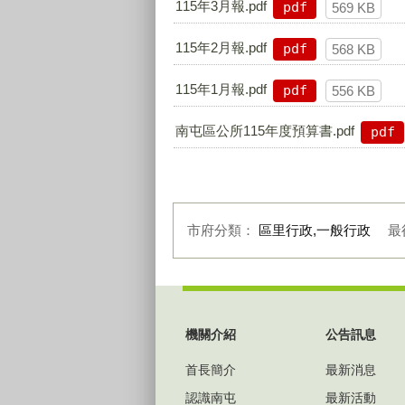
115年3月報.pdf
pdf
569 KB
115年2月報.pdf
pdf
568 KB
115年1月報.pdf
pdf
556 KB
南屯區公所115年度預算書.pdf
pdf
市府分類：
區里行政,一般行政
最
:::
機關介紹
公告訊息
首長簡介
最新消息
認識南屯
最新活動