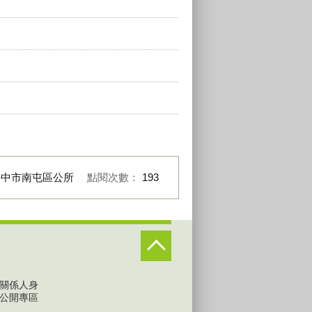
臺中市南屯區公所
點閱次數：
193
關係人身
公開專區