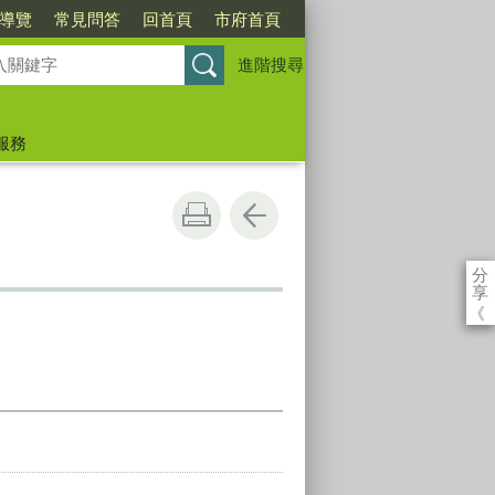
導覽
常見問答
回首頁
市府首頁
進階搜尋
服務
分
享
《