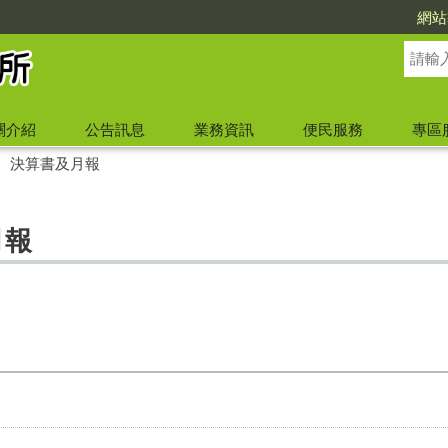
網站
關介紹
公告訊息
業務資訊
便民服務
專區
、決算書及月報
月報