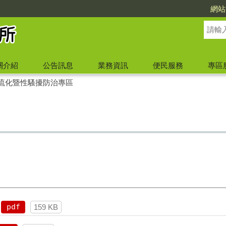
網站
關介紹
公告訊息
業務資訊
便民服務
專區
流化暨性騷擾防治專區
pdf
159 KB