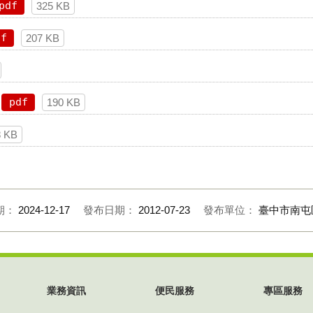
pdf
325 KB
df
207 KB
pdf
190 KB
8 KB
期：
2024-12-17
發布日期：
2012-07-23
發布單位：
臺中市南屯
業務資訊
便民服務
專區服務