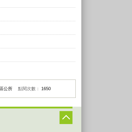
區公所
點閱次數：
1650