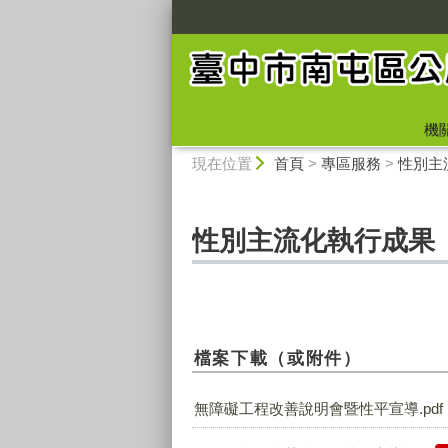
:::
機
:::
現在位置
首頁
>
專區服務
>
性別主
性別主流化執行成果
檔案下載（或附件）
無障礙工程改善說明會暨性平宣導.pdf