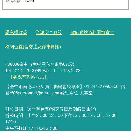
1055
點閱次數：
隱私權政策
資訊安全政策
政府網站資料開放宣告
機關位置(含交通及停車資訊)
408008臺中市南屯區永春東路679號
Tel：04-2475-2799 Fax：04-2473-2423
【各課室聯絡方式】
【臺中市南屯區公所員工職場霸凌專線】04-24752799#606 信
箱:606personnel@gmail.com處理單位:人事室
辦公日期：週一至週五(國定假日及例假日除外)
辦公時間：上午8：00-12：00 下午13：00-17：00；17:00-
17:30
中午不打烊 12：00-13：00