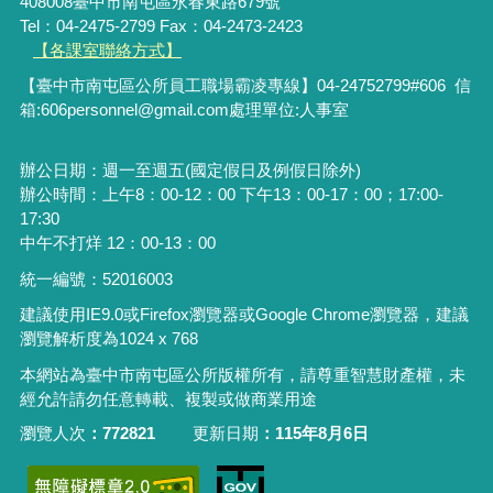
408008臺中市南屯區永春東路679號
Tel：04-2475-2799 Fax：04-2473-2423
【各課室聯絡方式】
【臺中市南屯區公所員工職場霸凌專線】04-24752799#606 信
箱:606personnel@gmail.com處理單位:人事室
辦公日期：週一至週五(國定假日及例假日除外)
辦公時間：上午8：00-12：00 下午13：00-17：00；17:00-
17:30
中午不打烊 12：00-13：00
統一編號：52016003
建議使用IE9.0或Firefox瀏覽器或Google Chrome瀏覽器，建議
瀏覽解析度為1024 x 768
本網站為臺中市南屯區公所版權所有，請尊重智慧財產權，未
經允許請勿任意轉載、複製或做商業用途
瀏覽人次
772821
更新日期
115年8月6日