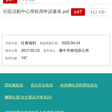
社區活動中心用租用申請書表.pdf
pdf
412 KB
社會福利
2025-04-24
市府分類：
最後異動日期：
2017-02-23
臺中市南屯區公所
發布日期：
發布單位：
747
點閱次數：
隱私權政策
資訊安全政策
政府網站資料開放宣告
機關位置(含交通及停車資訊)