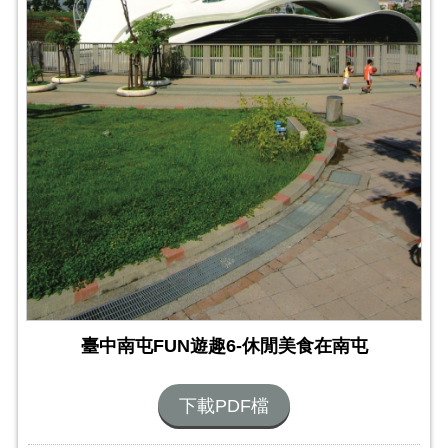
臺中南屯FUN遊趣6-休閒美食在南屯
下載PDF檔