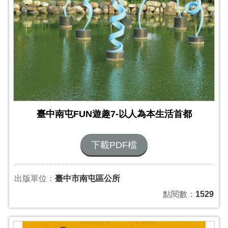
臺中南屯FUN遊趣7-以人為本生活首都
下載PDF檔
出版單位：
臺中市南屯區公所
點閱數：
1529