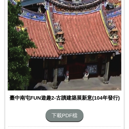
臺中南屯FUN遊趣2-古蹟建築展新意(104年發行)
下載PDF檔