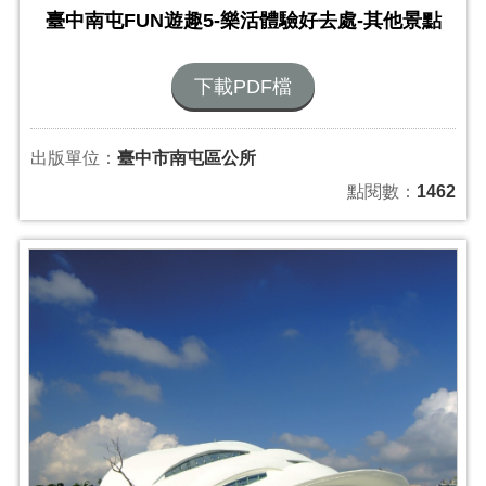
臺中南屯FUN遊趣5-樂活體驗好去處-其他景點
下載PDF檔
出版單位：
臺中市南屯區公所
點閱數：
1462