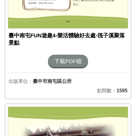
臺中南屯FUN遊趣4-樂活體驗好去處-筏子溪聚落
景點
下載PDF檔
出版單位：
臺中市南屯區公所
點閱數：
1595