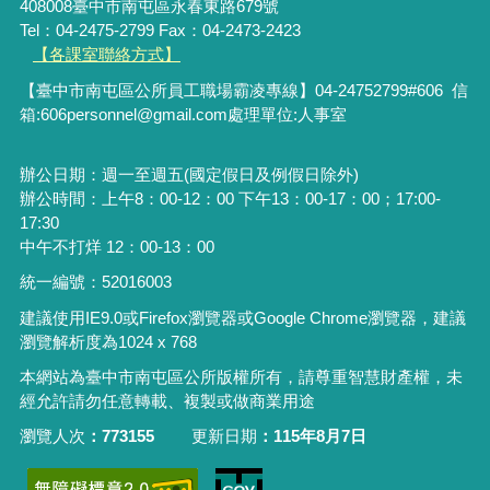
408008臺中市南屯區永春東路679號
Tel：04-2475-2799 Fax：04-2473-2423
【各課室聯絡方式】
【臺中市南屯區公所員工職場霸凌專線】04-24752799#606 信
箱:606personnel@gmail.com處理單位:人事室
辦公日期：週一至週五(國定假日及例假日除外)
辦公時間：上午8：00-12：00 下午13：00-17：00；17:00-
17:30
中午不打烊 12：00-13：00
統一編號：52016003
建議使用IE9.0或Firefox瀏覽器或Google Chrome瀏覽器，建議
瀏覽解析度為1024 x 768
本網站為臺中市南屯區公所版權所有，請尊重智慧財產權，未
經允許請勿任意轉載、複製或做商業用途
瀏覽人次
773155
更新日期
115年8月7日