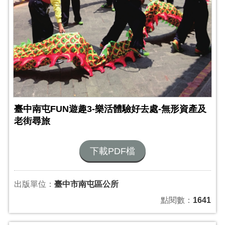
臺中南屯FUN遊趣3-樂活體驗好去處-無形資產及
老街尋旅
下載PDF檔
出版單位：
臺中市南屯區公所
點閱數：
1641