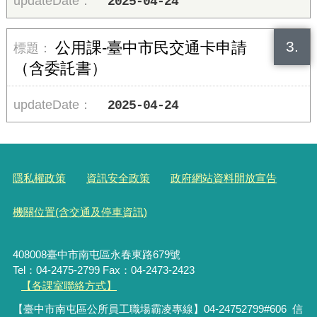
2025-04-24
3.
公用課-臺中市民交通卡申請
（含委託書）
2025-04-24
隱私權政策
資訊安全政策
政府網站資料開放宣告
機關位置(含交通及停車資訊)
408008臺中市南屯區永春東路679號
Tel：04-2475-2799 Fax：04-2473-2423
【各課室聯絡方式】
【臺中市南屯區公所員工職場霸凌專線】04-24752799#606 信