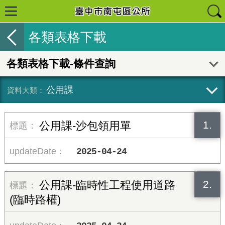
各類表格下載
各類表格下載-條件查詢
公用課
1.
公用課-沙包領用單
2025-04-24
2.
公用課-臨時性工程使用道路
(臨時路權)