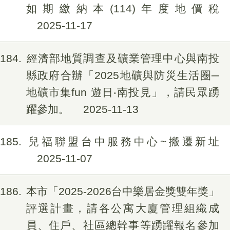
如期繳納本(114)年度地價稅
2025-11-17
184
經濟部地質調查及礦業管理中心與南投
縣政府合辦「2025地礦與防災生活圈─
地礦市集fun 遊日‧南投見」，請民眾踴
躍參加。
2025-11-13
185
兒福聯盟台中服務中心~搬遷新址
2025-11-07
186
本市「2025-2026台中樂居金獎雙年獎」
評選計畫，請各公寓大廈管理組織成
員、住戶、社區總幹事等踴躍報名參加