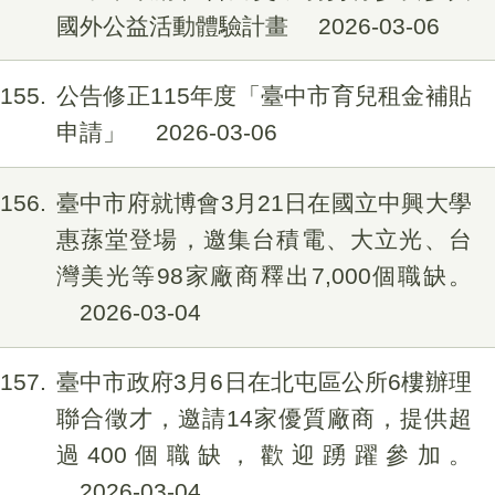
國外公益活動體驗計畫
2026-03-06
155
公告修正115年度「臺中市育兒租金補貼
申請」
2026-03-06
156
臺中市府就博會3月21日在國立中興大學
惠蓀堂登場，邀集台積電、大立光、台
灣美光等98家廠商釋出7,000個職缺。
2026-03-04
157
臺中市政府3月6日在北屯區公所6樓辦理
聯合徵才，邀請14家優質廠商，提供超
過400個職缺，歡迎踴躍參加。
2026-03-04