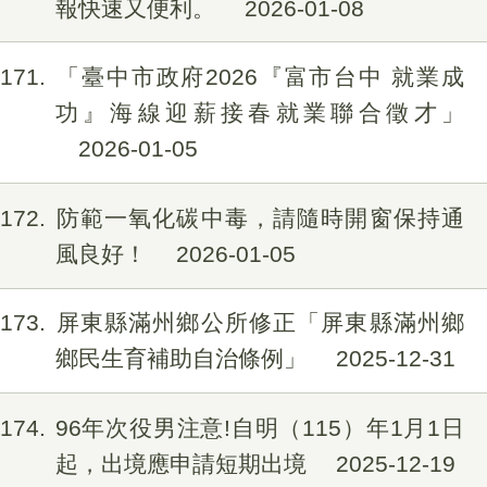
報快速又便利。
2026-01-08
171
「臺中市政府2026『富市台中 就業成
功』海線迎薪接春就業聯合徵才」
2026-01-05
172
防範一氧化碳中毒，請隨時開窗保持通
風良好！
2026-01-05
173
屏東縣滿州鄉公所修正「屏東縣滿州鄉
鄉民生育補助自治條例」
2025-12-31
174
96年次役男注意!自明（115）年1月1日
起，出境應申請短期出境
2025-12-19