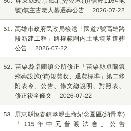
50
屏東縣崁頂鄉北勢公墓(頂信段1164地
號)無主古老人墓遷葬公告
2026-07-22
51
高雄市政府民政局檢送「國道7號高雄路
段新建工程」路權範圍內土地墳墓遷葬
公告
2026-07-22
52
苗栗縣卓蘭鎮公所修正「苗栗縣卓蘭鎮
殯葬設施(備)規費收、退費標準」第二條
附表令、公告、條文總說明、對照表、
修正後全條文
2026-07-22
53
屏東縣恆春鎮孝親生命紀念園區(納骨堂)
「115年中元普渡法會」公告