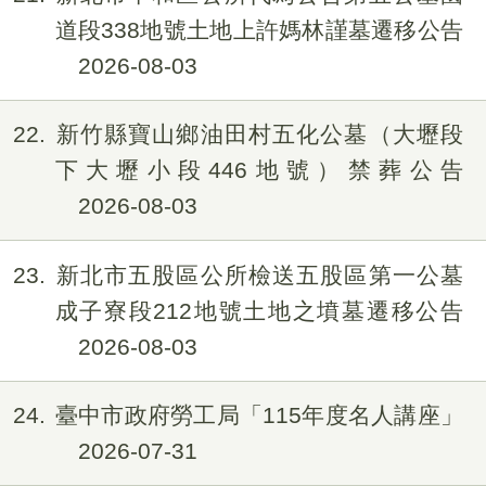
道段338地號土地上許媽林謹墓遷移公告
2026-08-03
22
新竹縣寶山鄉油田村五化公墓（大壢段
下大壢小段446地號）禁葬公告
2026-08-03
23
新北市五股區公所檢送五股區第一公墓
成子寮段212地號土地之墳墓遷移公告
2026-08-03
24
臺中市政府勞工局「115年度名人講座」
2026-07-31