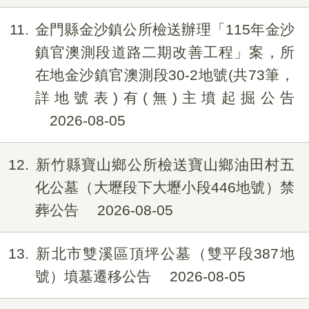
11
金門縣金沙鎮公所檢送辦理「115年金沙
鎮官澳測段道路二期改善工程」案，所
在地金沙鎮官澳測段30-2地號(共73筆，
詳地號表)有(無)主墳起掘公告
2026-08-05
12
新竹縣寶山鄉公所檢送寶山鄉油田村五
化公墓（大壢段下大壢小段446地號）禁
葬公告
2026-08-05
13
新北市雙溪區頂坪公墓（雙平段387地
號）墳墓遷移公告
2026-08-05