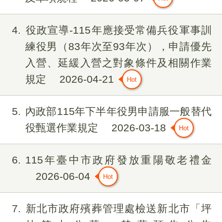
4
役政宣導-115年應接受常備兵役軍事訓
練役男（83年次至93年次），申請優先
入營、延緩入營之對象條件及相關作業
規定
2026-04-21
5
內政部115年下半年役男申請服一般替代
役甄選作業規定
2026-03-18
6
115年臺中市政府發放重陽敬老禮金
2026-06-04
7
新北市政府殯葬管理處檢送新北市「坪