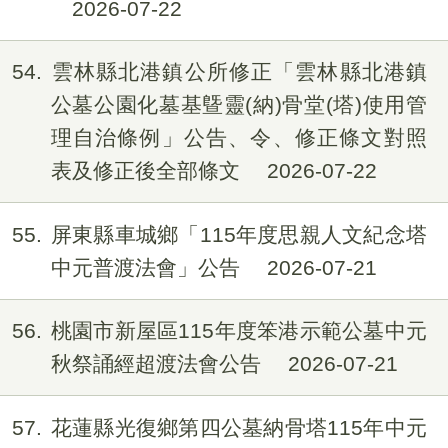
2026-07-22
54
雲林縣北港鎮公所修正「雲林縣北港鎮
公墓公園化墓基曁靈(納)骨堂(塔)使用管
理自治條例」公告、令、修正條文對照
表及修正後全部條文
2026-07-22
55
屏東縣車城鄉「115年度思親人文紀念塔
中元普渡法會」公告
2026-07-21
56
桃園市新屋區115年度笨港示範公墓中元
秋祭誦經超渡法會公告
2026-07-21
57
花蓮縣光復鄉第四公墓納骨塔115年中元