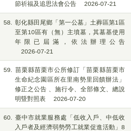
節祈福及追思法會公告
2026-07-21
58
彰化縣田尾鄉「第一公墓」土葬區第1區
至第10區有（無）主墳墓，其墓基使用
年限已屆滿，依法辦理公告
2026-07-21
59
苗栗縣苗栗市公所修訂「苗栗縣苗栗市
生命紀念園區所在里南勢里回饋辦法」
修正之公告 、施行令、全部條文、總說
明曁對照表
2026-07-20
60
臺中市就業服務處「低收入戶、中低收
入戶者及經濟弱勢勞工就業促進活動」8