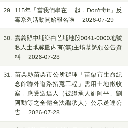
29
115年「當我們串在一 起，Don't毒it」反
毒系列活動開始報名啦
2026-07-29
30
嘉義縣中埔鄉白芒埔地段0041-0000地號
私人土地範圍內有(無)主墳墓認領公告資
料
2026-07-28
31
苗栗縣苗栗市公所辦理「苗栗市生命紀
念館聯外道路拓寬工程」需用土地徵收
案，應受送達人（被繼承人劉阿平、劉
阿勳等之全體合法繼承人）公示送達公
告
2026-07-28