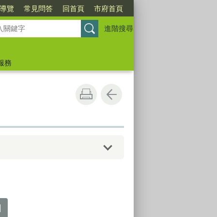
導覽
常見問答
回首頁
市府首頁
進階搜尋
服務