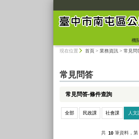
:::
機
:::
現在位置
首頁
>
業務資訊
>
常見問
常見問答
常見問答-條件查詢
全部
民政課
社會課
人文
共
10
筆資料，