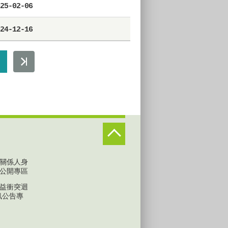
25-02-06
24-12-16
關係人身
公開專區
益衝突迴
訊公告專