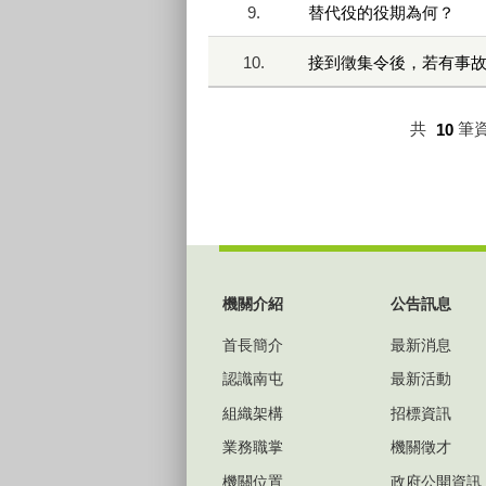
9.
替代役的役期為何？
10.
接到徵集令後，若有事
共
10
筆
:::
機關介紹
公告訊息
首長簡介
最新消息
認識南屯
最新活動
組織架構
招標資訊
業務職掌
機關徵才
機關位置
政府公開資訊